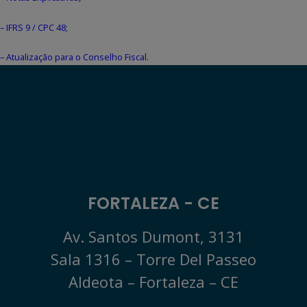
– IFRS 9 / CPC 48;
– Atualização para o Conselho Fiscal.
FORTALEZA - CE
Av. Santos Dumont, 3131
Sala 1316 – Torre Del Passeo
Aldeota – Fortaleza – CE